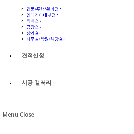
건물/주택/완파철거
인테리어내부철거
외벽철거
공장철거
상가철거
사무실/학원/식당철거
견적신청
시공 갤러리
Menu
Close